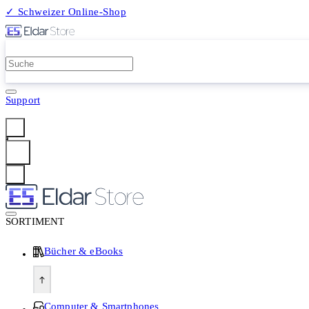
✓ Schweizer Online-Shop
2 Millionen Produkte
Support
Anmelden
SORTIMENT
Bücher & eBooks
Computer & Smartphones