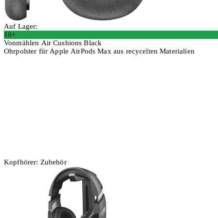
Auf Lager:
10+
Vonmählen Air Cushions Black
Ohrpolster für Apple AirPods Max aus recycelten Materialien
In den Warenkorb
Kopfhörer: Zubehör