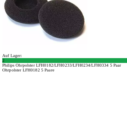
Auf Lager:
2
Philips Ohrpolster LFH0182/LFH0233/LFH0234/LFH0334 5 Paar
Ohrpolster LFH0182 5 Paare
In den Warenkorb