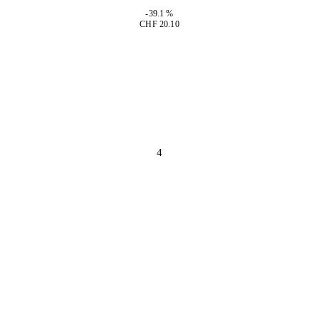
-39.1 %
CHF 20.10
4