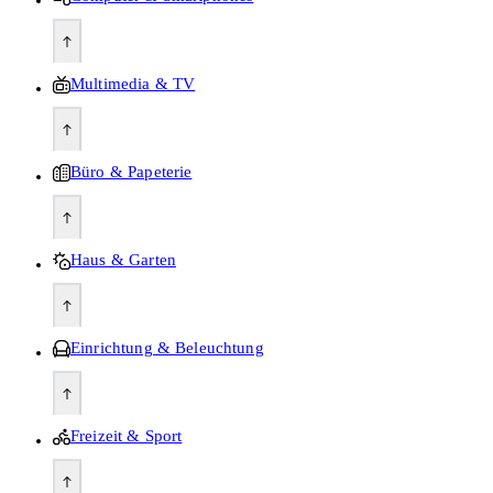
Multimedia & TV
Büro & Papeterie
Haus & Garten
Einrichtung & Beleuchtung
Freizeit & Sport