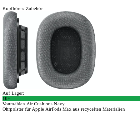
Kopfhörer: Zubehör
Auf Lager:
10+
Vonmählen Air Cushions Navy
Ohrpolster für Apple AirPods Max aus recycelten Materialien
In den Warenkorb