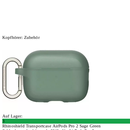
Kopfhörer: Zubehör
Auf Lager:
3
Rhinoshield Transportcase AirPods Pro 2 Sage Green