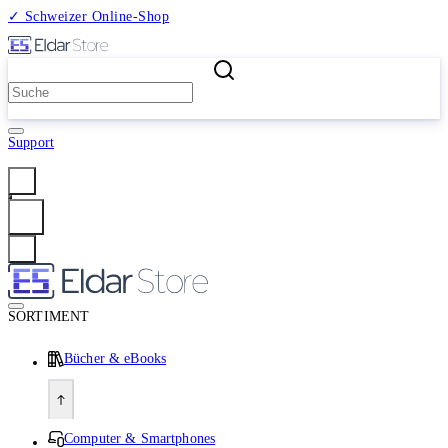
✓ Schweizer Online-Shop
2 Millionen Produkte
Support
Anmelden
SORTIMENT
Bücher & eBooks
Computer & Smartphones