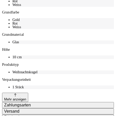
Rot
Weiss
Grundfarbe
Gold
Rot
Weiss
Grundmaterial
Glas
Höhe
10
cm
Produkttyp
Weihnachtskugel
Verpackungseinheit
1
Stück
Mehr anzeigen
Zahlungsarten
Versand