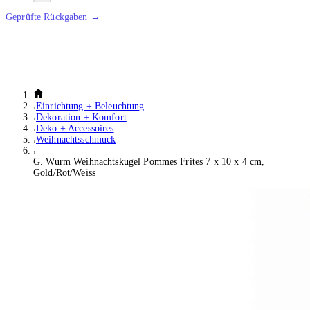
Geprüfte Rückgaben →
Einrichtung + Beleuchtung
Dekoration + Komfort
Deko + Accessoires
Weihnachtsschmuck
G. Wurm Weihnachtskugel Pommes Frites 7 x 10 x 4 cm,
Gold/Rot/Weiss