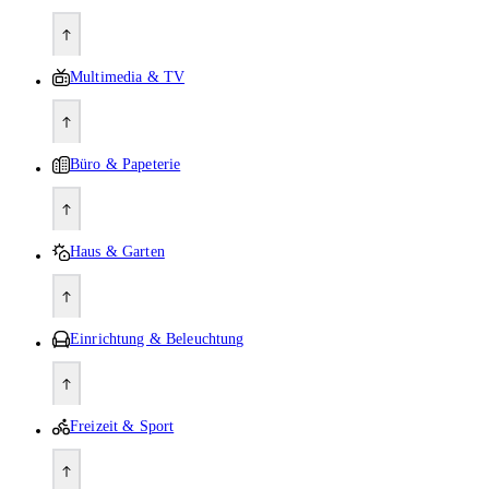
Multimedia & TV
Büro & Papeterie
Haus & Garten
Einrichtung & Beleuchtung
Freizeit & Sport