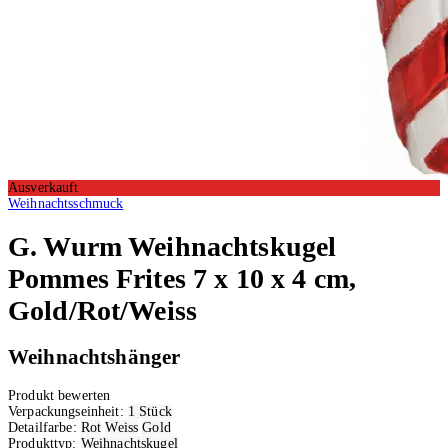
Ausverkauft
Weihnachtsschmuck
G. Wurm
Weihnachtskugel
Pommes Frites 7 x 10 x 4 cm,
Gold/Rot/Weiss
Weihnachtshänger
Produkt bewerten
Verpackungseinheit:
1 Stück
Detailfarbe:
Rot
Weiss
Gold
Produkttyp:
Weihnachtskugel