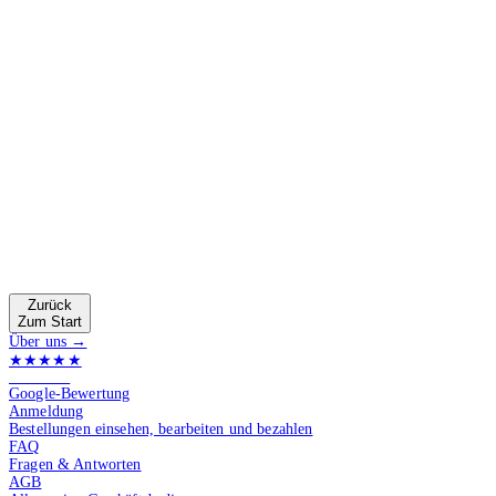
Zurück
Zum Start
Über uns →
★★★★★
4.9 von 5
Google-Bewertung
Anmeldung
Bestellungen einsehen, bearbeiten und bezahlen
FAQ
Fragen & Antworten
AGB