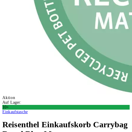
Aktion
Auf Lager:
10+
Einkaufstasche
Reisenthel
Einkaufskorb Carrybag