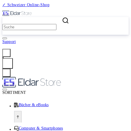
✓ Schweizer Online-Shop
2 Millionen Produkte
Support
Anmelden
SORTIMENT
Bücher & eBooks
Computer & Smartphones