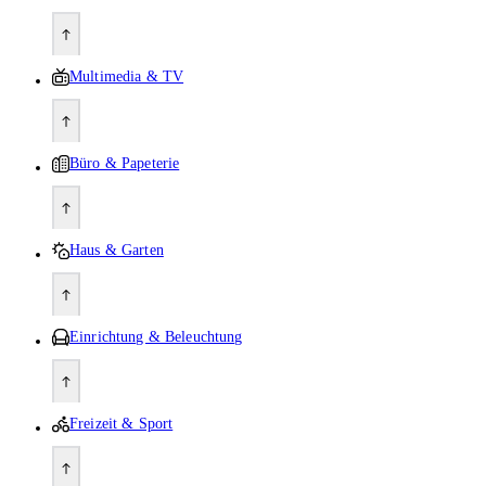
Multimedia & TV
Büro & Papeterie
Haus & Garten
Einrichtung & Beleuchtung
Freizeit & Sport