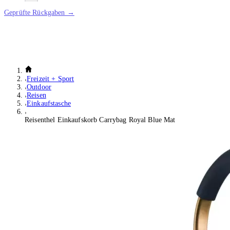
Geprüfte Rückgaben →
Freizeit + Sport
Outdoor
Reisen
Einkaufstasche
Reisenthel Einkaufskorb Carrybag Royal Blue Mat