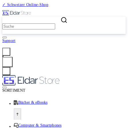
✓ Schweizer Online-Shop
2 Millionen Produkte
Support
Anmelden
SORTIMENT
Bücher & eBooks
Computer & Smartphones