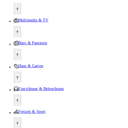
Multimedia & TV
Büro & Papeterie
Haus & Garten
Einrichtung & Beleuchtung
Freizeit & Sport