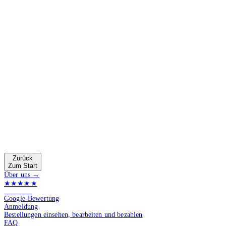
Zurück
Zum Start
Über uns →
★★★★★
4.9 von 5
Google-Bewertung
Anmeldung
Bestellungen einsehen, bearbeiten und bezahlen
FAQ