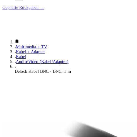
Geprüfte Rückgaben →
Multimedia + TV
Kabel + Adapter
Kabel
Audio/Video (Kabel/Adapter)
Delock Kabel BNC - BNC, 1 m