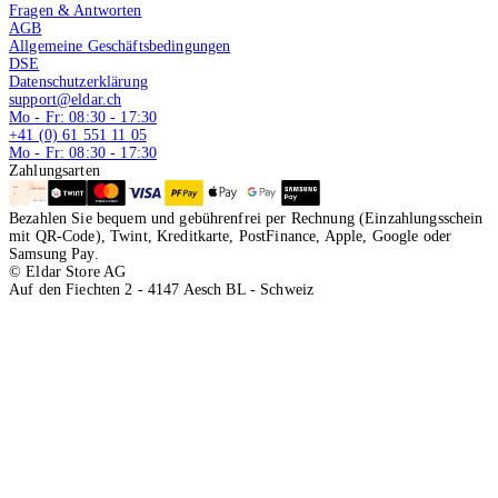
Fragen & Antworten
AGB
Allgemeine Geschäftsbedingungen
DSE
Datenschutzerklärung
support@eldar.ch
Mo - Fr: 08:30 - 17:30
+41 (0) 61 551 11 05
Mo - Fr: 08:30 - 17:30
Zahlungsarten
Bezahlen Sie bequem und gebührenfrei per Rechnung (Einzahlungsschein
mit QR-Code), Twint, Kreditkarte, PostFinance, Apple, Google oder
Samsung Pay.
© Eldar Store AG
Auf den Fiechten 2 - 4147 Aesch BL - Schweiz