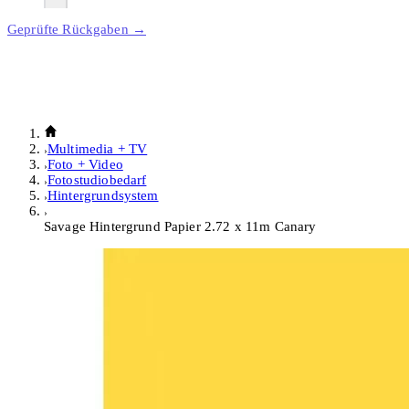
Geprüfte Rückgaben →
Multimedia + TV
Foto + Video
Fotostudiobedarf
Hintergrundsystem
Savage Hintergrund Papier 2.72 x 11m Canary