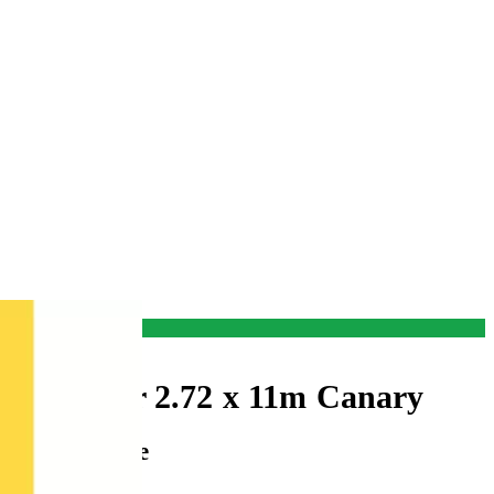
nd Papier 2.72 x 11m Canary
er von Savage