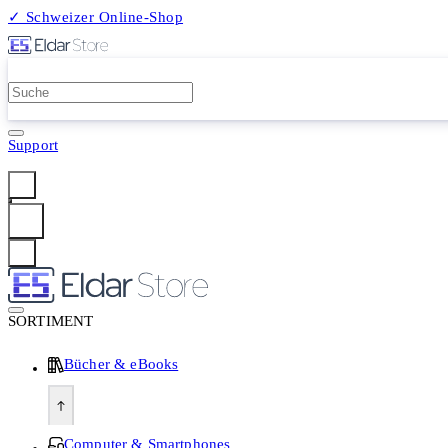
✓ Schweizer Online-Shop
2 Millionen Produkte
Support
Anmelden
SORTIMENT
Bücher & eBooks
Computer & Smartphones