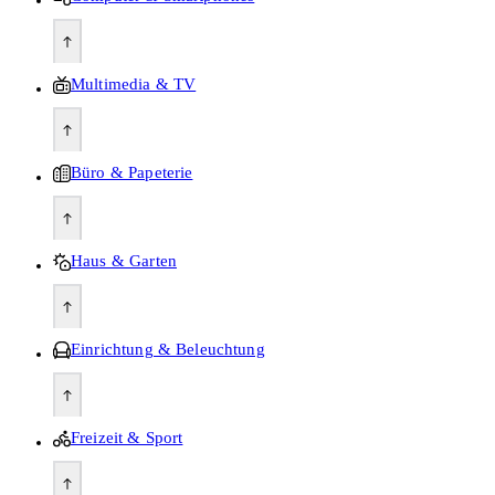
Multimedia & TV
Büro & Papeterie
Haus & Garten
Einrichtung & Beleuchtung
Freizeit & Sport