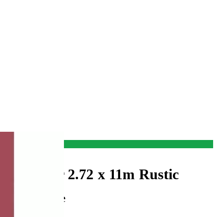
nd Papier 2.72 x 11m Rustic
er von Savage