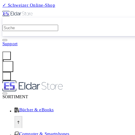
✓ Schweizer Online-Shop
2 Millionen Produkte
Support
Anmelden
SORTIMENT
Bücher & eBooks
Computer & Smartphones