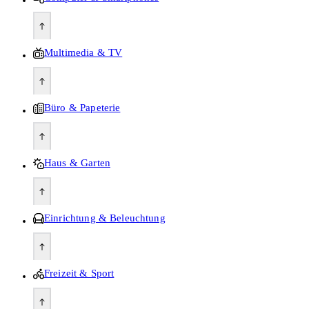
Multimedia & TV
Büro & Papeterie
Haus & Garten
Einrichtung & Beleuchtung
Freizeit & Sport