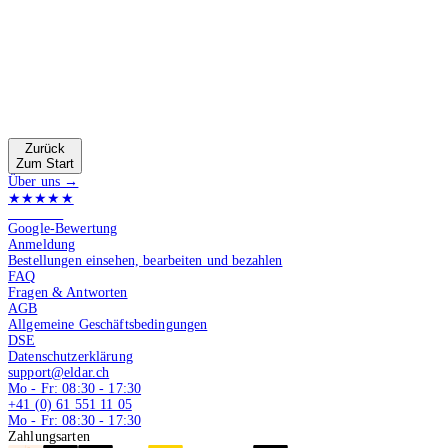
Zurück
Zum Start
Über uns →
★★★★★
4.9 von 5
Google-Bewertung
Anmeldung
Bestellungen einsehen, bearbeiten und bezahlen
FAQ
Fragen & Antworten
AGB
Allgemeine Geschäftsbedingungen
DSE
Datenschutzerklärung
support@eldar.ch
Mo - Fr: 08:30 - 17:30
+41 (0) 61 551 11 05
Mo - Fr: 08:30 - 17:30
Zahlungsarten