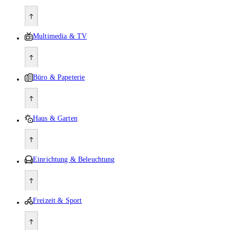
Multimedia & TV
Büro & Papeterie
Haus & Garten
Einrichtung & Beleuchtung
Freizeit & Sport