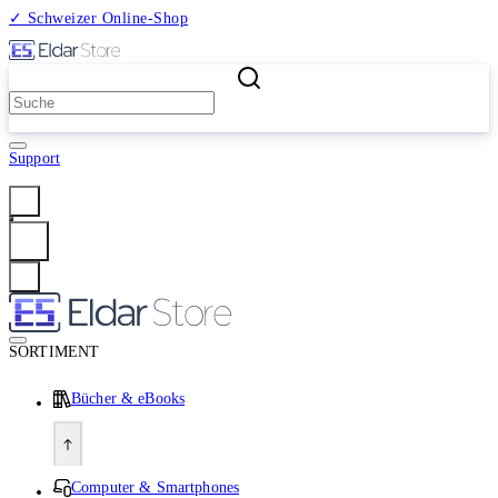
✓ Schweizer Online-Shop
2 Millionen Produkte
Support
Anmelden
SORTIMENT
Bücher & eBooks
Computer & Smartphones