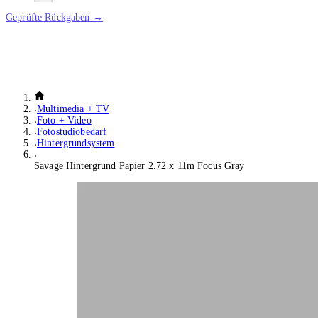
Geprüfte Rückgaben →
Multimedia + TV
Foto + Video
Fotostudiobedarf
Hintergrundsystem
Savage Hintergrund Papier 2.72 x 11m Focus Gray