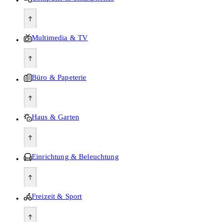
Multimedia & TV
Büro & Papeterie
Haus & Garten
Einrichtung & Beleuchtung
Freizeit & Sport