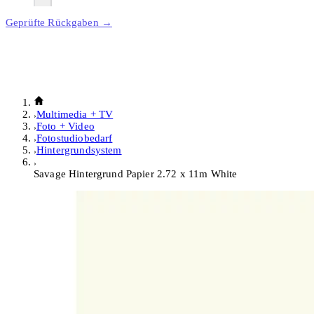
Geprüfte Rückgaben →
Multimedia + TV
Foto + Video
Fotostudiobedarf
Hintergrundsystem
Savage Hintergrund Papier 2.72 x 11m White