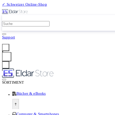
✓ Schweizer Online-Shop
2 Millionen Produkte
Support
Anmelden
SORTIMENT
Bücher & eBooks
Computer & Smartphones