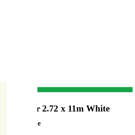
nd Papier 2.72 x 11m White
er von Savage