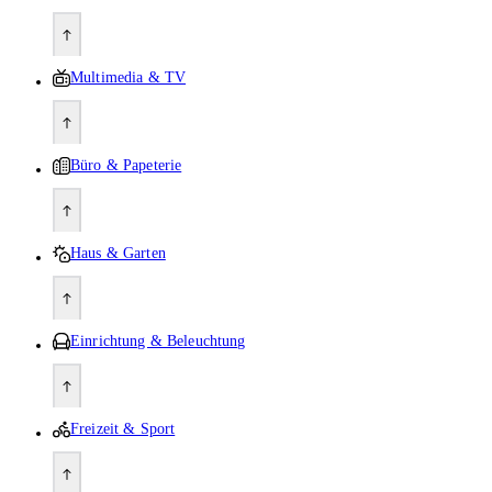
Multimedia & TV
Büro & Papeterie
Haus & Garten
Einrichtung & Beleuchtung
Freizeit & Sport