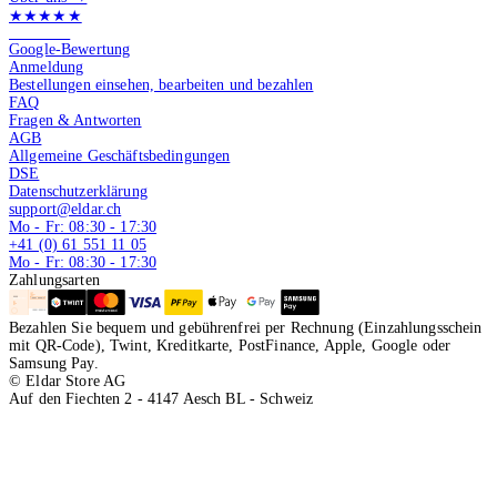
★★★★★
4.9 von 5
Google-Bewertung
Anmeldung
Bestellungen einsehen, bearbeiten und bezahlen
FAQ
Fragen & Antworten
AGB
Allgemeine Geschäftsbedingungen
DSE
Datenschutzerklärung
support@eldar.ch
Mo - Fr: 08:30 - 17:30
+41 (0) 61 551 11 05
Mo - Fr: 08:30 - 17:30
Zahlungsarten
Bezahlen Sie bequem und gebührenfrei per Rechnung (Einzahlungsschein
mit QR-Code), Twint, Kreditkarte, PostFinance, Apple, Google oder
Samsung Pay.
© Eldar Store AG
Auf den Fiechten 2 - 4147 Aesch BL - Schweiz