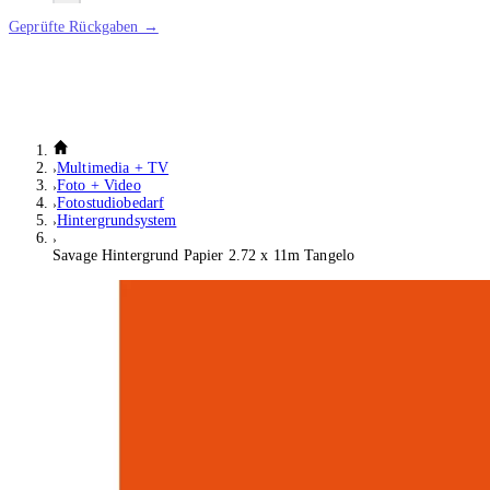
Geprüfte Rückgaben →
Multimedia + TV
Foto + Video
Fotostudiobedarf
Hintergrundsystem
Savage Hintergrund Papier 2.72 x 11m Tangelo