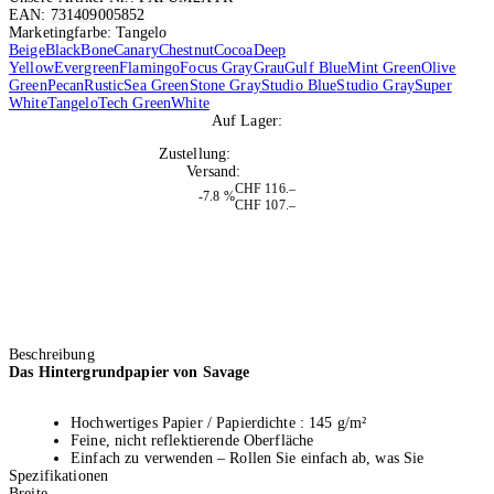
EAN:
731409005852
Marketingfarbe: Tangelo
Beige
Black
Bone
Canary
Chestnut
Cocoa
Deep
Yellow
Evergreen
Flamingo
Focus Gray
Grau
Gulf Blue
Mint Green
Olive
Green
Pecan
Rustic
Sea Green
Stone Gray
Studio Blue
Studio Gray
Super
White
Tangelo
Tech Green
White
Auf Lager:
2
Zustellung:
Do, 13.08.2026
Versand:
Kostenlos
CHF 116.–
-7.8 %
CHF 107.–
Beschreibung
Das Hintergrundpapier von Savage
Hochwertiges Papier / Papierdichte : 145 g/m²
Feine, nicht reflektierende Oberfläche
Einfach zu verwenden – Rollen Sie einfach ab, was Sie
Spezifikationen
brauchen
Breite
100% recycelbar