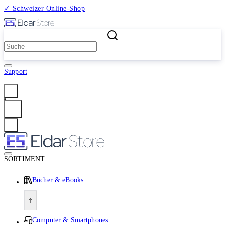
✓ Schweizer Online-Shop
2 Millionen Produkte
Support
Anmelden
SORTIMENT
Bücher & eBooks
Computer & Smartphones