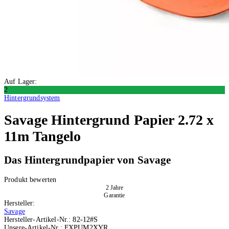
Auf Lager:
2
Hintergrundsystem
Savage
Hintergrund Papier 2.72 x
11m Tangelo
Das Hintergrundpapier von Savage
Produkt bewerten
2 Jahre
Garantie
Hersteller:
Savage
Hersteller-Artikel-Nr.:
82-12#S
Unsere-Artikel-Nr.:
FXPUM2XYR