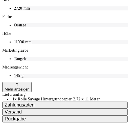
Hergestellt aus säurefreiem Material
2720
mm
Farbe
Orange
Höhe
11000
mm
Marketingfarbe
Tangelo
Mediengewicht
145
g
Mehr anzeigen
Lieferumfang
1x Rolle Savage Hintergrundpapier 2.72 x 11 Meter
Zahlungsarten
Versand
Rückgabe